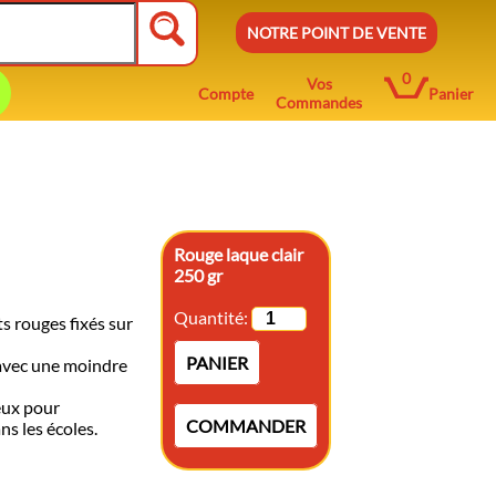
NOTRE POINT DE VENTE
0
Vos
Compte
Panier
Commandes
Rouge laque clair
250 gr
Quantité:
s rouges fixés sur
PANIER
 avec une moindre
eux pour
COMMANDER
ns les écoles.