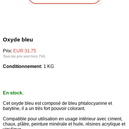
Oxyde bleu
Prix:
EUR 31,75
Tous les prix sont hors TVA.
Conditionnement:
1 KG
En stock.
Cet oxyde bleu est composé de bleu phtalocyanine et
barytine, il a un très fort pouvoir colorant.
Compatible pour utilisation en usage intérieur avec ciment,
chaux, plâtre, peinture minérale et huile, résines acrylique et