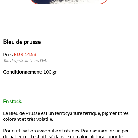
Bleu de prusse
Prix:
EUR 14,58
Tous les prix sont hors TVA.
Conditionnement:
100 gr
En stock.
Le Bleu de Prusse est un ferrocyanure ferrique, pigment très
colorant et très volatile.
Pour utilisation avec huile et résines. Pour aquarelle : un peu
de patience. Il est utilisé dans le domaine pictural, pour les