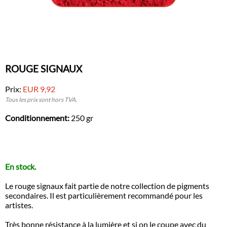
ROUGE SIGNAUX
Prix:
EUR 9,92
Tous les prix sont hors TVA.
Conditionnement:
250 gr
En stock.
Le rouge signaux fait partie de notre collection de pigments
secondaires. Il est particulièrement recommandé pour les
artistes.
Très bonne résistance à la lumière et si on le coupe avec du