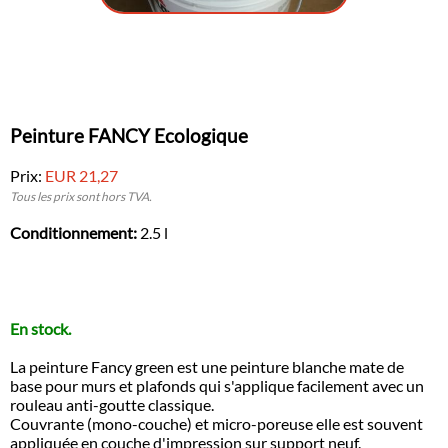
Peinture FANCY Ecologique
Prix:
EUR 21,27
Tous les prix sont hors TVA.
Conditionnement:
2.5 l
En stock.
La peinture Fancy green est une peinture blanche mate de
base pour murs et plafonds qui s'applique facilement avec un
rouleau anti-goutte classique.
Couvrante (mono-couche) et micro-poreuse elle est souvent
appliquée en couche d'impression sur support neuf.