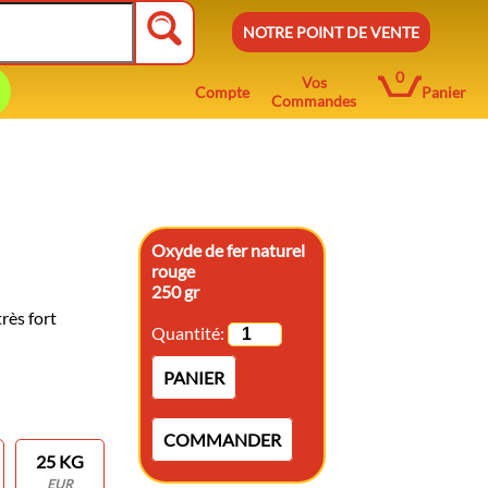
NOTRE POINT DE VENTE
0
Vos
Compte
Panier
Commandes
Oxyde de fer naturel
rouge
250 gr
rès fort
Quantité:
PANIER
COMMANDER
25 KG
EUR