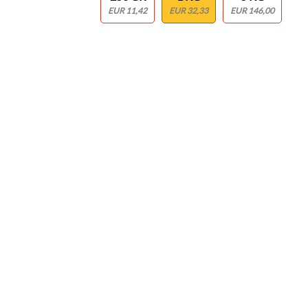
EUR 11,42
EUR 32,33
EUR 146,00